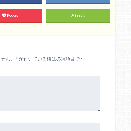
Pocket
feedly
ません。
*
が付いている欄は必須項目です