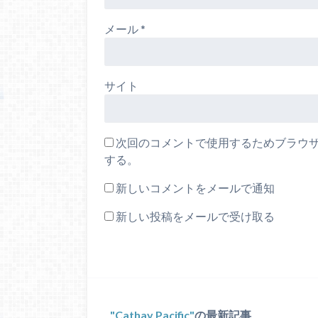
メール
*
サイト
次回のコメントで使用するためブラウ
する。
新しいコメントをメールで通知
新しい投稿をメールで受け取る
Cathay Pacific
の最新記事