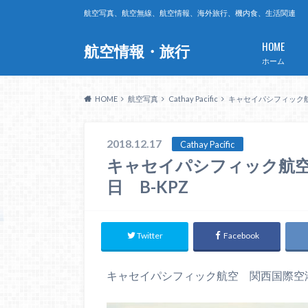
航空写真、航空無線、航空情報、海外旅行、機内食、生活関連
HOME
航空情報・旅行
ホーム
HOME
航空写真
Cathay Pacific
キャセイパシフィック航空
2018.12.17
Cathay Pacific
キャセイパシフィック航空 
日 B-KPZ
Twitter
Facebook
キャセイパシフィック航空 関西国際空港 2018