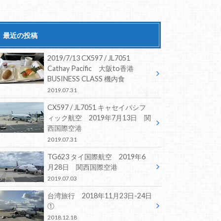
最近の投稿
2019/7/13 CX597 / JL7051
Cathay Pacific 大阪to香港
BUSINESS CLASS 機内食
2019.07.31
CX597 / JL7051 キャセイパシフ
ィック航空 2019年7月13日 関
西国際空港
2019.07.31
TG623 タイ国際航空 2019年6
月28日 関西国際空港
2019.07.03
台湾旅行 2018年11月23日-24日
①
2018.12.18