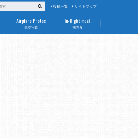
投稿一覧
サイトマップ
Airplane Photos
In-flight meal
航空写真
機内食