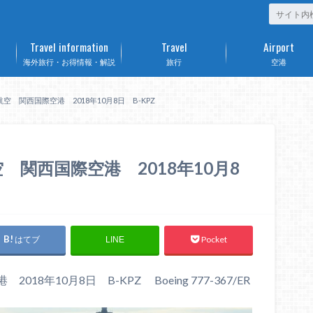
Travel information
Travel
Airport
海外旅行・お得情報・解説
旅行
空港
 関西国際空港 2018年10月8日 B-KPZ
関西国際空港 2018年10月8
はてブ
Pocket
LINE
年10月8日 B-KPZ Boeing 777-367/ER